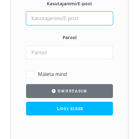
Kasutajanimi/E-post
Parool
Mäleta mind
UNUSTASIN
LOGI SISSE