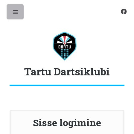
Toggle
Tartu Dartsiklubi
Sisse logimine