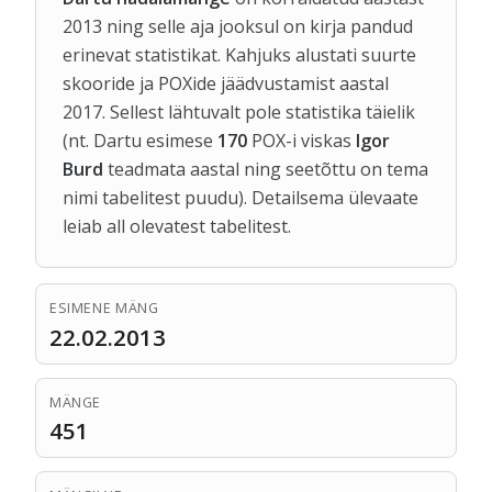
2013 ning selle aja jooksul on kirja pandud
erinevat statistikat. Kahjuks alustati suurte
skooride ja POXide jäädvustamist aastal
2017. Sellest lähtuvalt pole statistika täielik
(nt. Dartu esimese
170
POX-i viskas
Igor
Burd
teadmata aastal ning seetõttu on tema
nimi tabelitest puudu). Detailsema ülevaate
leiab all olevatest tabelitest.
ESIMENE MÄNG
22.02.2013
MÄNGE
451