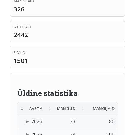
MÄNGIJAID
326
SKOORID
2442
POXID
1501
Üldine statistika
AASTA
MÄNGUD
MÄNGIJAID
2026
23
80
2025
39
106