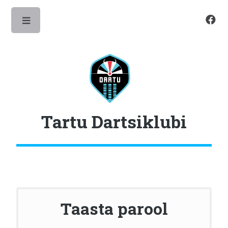
Toggle
Tartu Dartsiklubi
Taasta parool