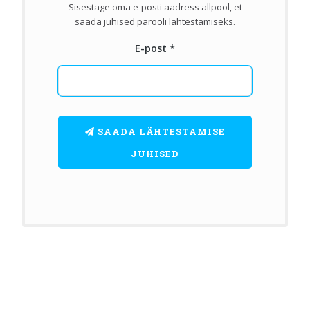
Sisestage oma e-posti aadress allpool, et
saada juhised parooli lähtestamiseks.
E-post
*
SAADA LÄHTESTAMISE
JUHISED